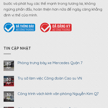
bước và phát huy các thế mạnh trong tương lai, không
ngừng phấn đấu, hoàn thiện hơn nữa để ngày càng khẳng
định vị thế của mình.
TIN CẬP NHẬT
Phòng trưng bày xe Mercedes Quận 7
30
Apr
Trụ sở làm việc Công đoàn Cao su VN
30
Apr
Công trình vách kính văn phòng Nguyễn Kim Q7
30
Apr