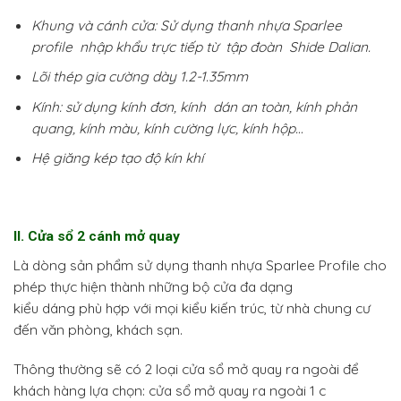
Khung và cánh cửa: Sử dụng thanh nhựa Sparlee
profile nhập khẩu trực tiếp từ tập đoàn Shide Dalian.
Lõi thép gia cường dày 1.2-1.35mm
Kính: sử dụng kính đơn, kính dán an toàn, kính phản
quang, kính màu, kính cường lực, kính hộp…
Hệ giăng kép tạo độ kín khí
II. Cửa sổ 2 cánh mở quay
Là dòng sản phẩm sử dụng thanh nhựa Sparlee Profile cho
phép thực hiện thành những bộ cửa đa dạng
kiểu dáng phù hợp với mọi kiểu kiến trúc, từ nhà chung cư
đến văn phòng, khách sạn.
Thông thường sẽ có 2 loại cửa sổ mở quay ra ngoài để
khách hàng lựa chọn: cửa sổ mở quay ra ngoài 1 c