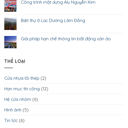
Công trình mặt dựng Alu Nguyễn Kim
Biệt thự ở Lạc Dương Lâm Đồng
Giải pháp hạn chế thông tin bất động sản ảo
THỂ LOẠI
Cửa nhựa lõi thép
(2)
Hạn mục thi công
(12)
Hệ cửa nhôm
(6)
Hình ảnh
(5)
Tin tức
(6)