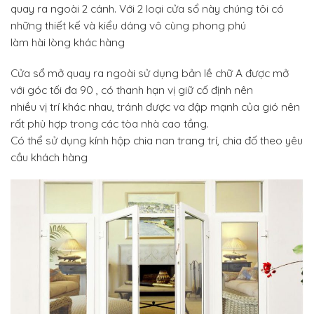
quay ra ngoài 2 cánh. Với 2 loại cửa sổ này chúng tôi có
những thiết kế và kiểu dáng vô cùng phong phú
làm hài lòng khác hàng
Cửa sổ mở quay ra ngoài sử dụng bản lề chữ A được mở
với góc tối đa 90 , có thanh hạn vị giữ cố định nên
nhiều vị trí khác nhau, tránh được va đập mạnh của gió nên
rất phù hợp trong các tòa nhà cao tầng.
Có thể sử dụng kính hộp chia nan trang trí, chia đố theo yêu
cầu khách hàng