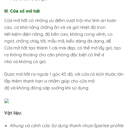
III. Cửa sổ mở hất
Cửa mở hất có những ưu điểm vượt trội như tính an toàn
cao, có khả năng chống ồn và và giữ nhiệt độ tron
tiết kiệm điện năng, độ bền cao, không cong vênh, co
ngót, chống cháy tốt, mẫu mã, kiểu dáng đa dạng, dễ
Cửa mở hất tạo thành 1 cái mái đẹp, có thể mở lấy gió, tạo
ra thông thoáng cho căn phòng đặc biệt có thể d
nhỏ và không có gió.
Được mở hất ra ngoài 1 góc 45 độ, với cửa có kích thước lớn
lắp thêm thanh hạn vị nhằm giúp cho cửa mở
độ và không đóng sập xuống khi sử dụng
Vật liệu:
Khung và cánh cửa: Sử dụng thanh nhựa Sparlee profile