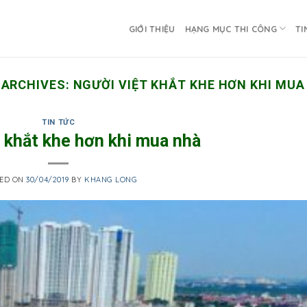
GIỚI THIỆU
HẠNG MỤC THI CÔNG
TI
 ARCHIVES:
NGƯỜI VIỆT KHẮT KHE HƠN KHI MUA
TIN TỨC
 khắt khe hơn khi mua nhà
TED ON
30/04/2019
BY
KHANG LONG