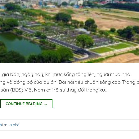
và giá bán, ngày nay, khi mức sống tăng lên, người mua nhà
ượng và đồng bộ của dự án. Đòi hỏi tiêu chuẩn sống cao Trong 
 sản (BĐS) Việt Nam chỉ rõ sự thay đổi trong xu…
CONTINUE READING
→
khi mua nhà