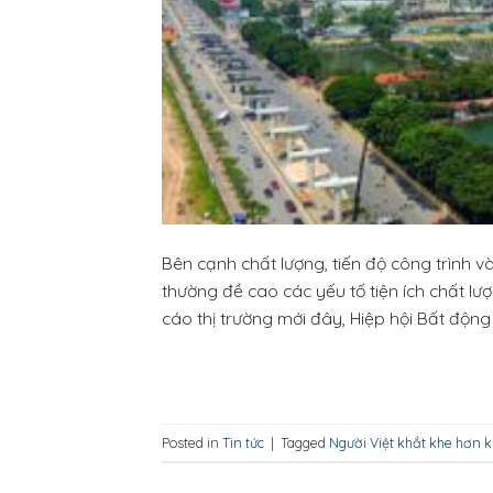
Bên cạnh chất lượng, tiến độ công trình 
thường đề cao các yếu tố tiện ích chất l
cáo thị trường mới đây, Hiệp hội Bất động
Posted in
Tin tức
|
Tagged
Người Việt khắt khe hơn 